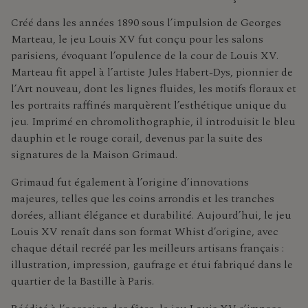
Créé dans les années 1890 sous l’impulsion de Georges
Marteau, le jeu Louis XV fut conçu pour les salons
parisiens, évoquant l’opulence de la cour de Louis XV.
Marteau fit appel à l’artiste Jules Habert-Dys, pionnier de
l’Art nouveau, dont les lignes fluides, les motifs floraux et
les portraits raffinés marquèrent l’esthétique unique du
jeu. Imprimé en chromolithographie, il introduisit le bleu
dauphin et le rouge corail, devenus par la suite des
signatures de la Maison Grimaud.
Grimaud fut également à l’origine d’innovations
majeures, telles que les coins arrondis et les tranches
dorées, alliant élégance et durabilité. Aujourd’hui, le jeu
Louis XV renaît dans son format Whist d’origine, avec
chaque détail recréé par les meilleurs artisans français :
illustration, impression, gaufrage et étui fabriqué dans le
quartier de la Bastille à Paris.