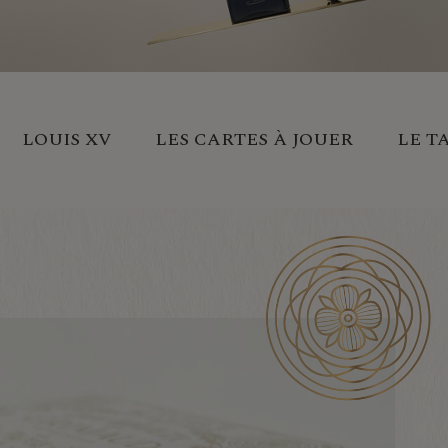
LOUIS XV
LES CARTES À JOUER
LE T