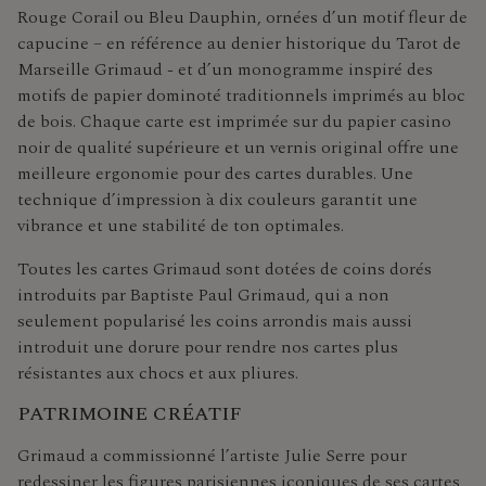
Rouge Corail ou Bleu Dauphin, ornées d’un motif fleur de
capucine – en référence au denier historique du Tarot de
Marseille Grimaud - et d’un monogramme inspiré des
motifs de papier dominoté traditionnels imprimés au bloc
de bois. Chaque carte est imprimée sur du papier casino
noir de qualité supérieure et un vernis original offre une
meilleure ergonomie pour des cartes durables. Une
technique d’impression à dix couleurs garantit une
vibrance et une stabilité de ton optimales.
Toutes les cartes Grimaud sont dotées de coins dorés
introduits par Baptiste Paul Grimaud, qui a non
seulement popularisé les coins arrondis mais aussi
introduit une dorure pour rendre nos cartes plus
résistantes aux chocs et aux pliures.
PATRIMOINE CRÉATIF
Grimaud a commissionné l’artiste Julie Serre pour
redessiner les figures parisiennes iconiques de ses cartes