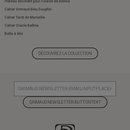
Plateau décoratif pour l’Oracle de Belline
Cahier Grimaud Bleu Dauphin
Cahier Tarot de Marseille
Cahier Oracle Belline
Boîte à dés
DÉCOUVREZ LA COLLECTION
GRIMAUD.NEWSLETTER.BUTTONTEXT