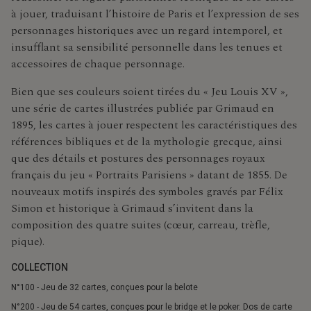
à jouer, traduisant l’histoire de Paris et l’expression de ses
personnages historiques avec un regard intemporel, et
insufflant sa sensibilité personnelle dans les tenues et
accessoires de chaque personnage.
Bien que ses couleurs soient tirées du « Jeu Louis XV »,
une série de cartes illustrées publiée par Grimaud en
1895, les cartes à jouer respectent les caractéristiques des
références bibliques et de la mythologie grecque, ainsi
que des détails et postures des personnages royaux
français du jeu « Portraits Parisiens » datant de 1855. De
nouveaux motifs inspirés des symboles gravés par Félix
Simon et historique à Grimaud s’invitent dans la
composition des quatre suites (cœur, carreau, trèfle,
pique).
COLLECTION
N°100 - Jeu de 32 cartes, conçues pour la belote
N°200 - Jeu de 54 cartes, conçues pour le bridge et le poker. Dos de carte